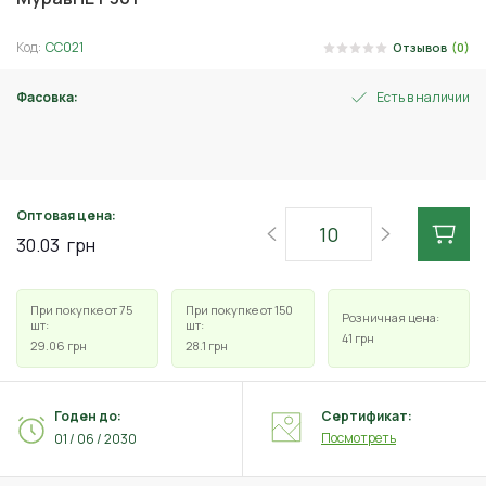
Код:
СС021
Отзывов
(0)
Фасовка:
Есть в наличии
30 г
Оптовая цена:
30.03
грн
При покупке от 75
При покупке от 150
Розничная цена:
шт:
шт:
41
грн
29.06
грн
28.1
грн
Годен до:
Сертификат:
Посмотреть
01 / 06 / 2030