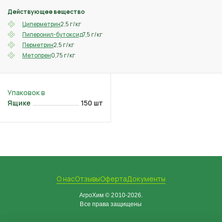
Действующее вещество
2,5 г/кг
Циперметрин
7,5 г/кг
Пиперонил-бутоксид
2,5 г/кг
Перметрин
0,75 г/кг
Метопрен
Ящике
150 шт
О нас
Отзывы
Оферта
Документы
АгроХим © 2010-2026.
Все права защищены