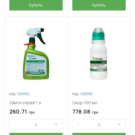
Купить
Купить
Код:
СИ052
Код:
СИ056
Свитч спрей 1 л
Скор 100 мл
260.71
778.08
грн
грн