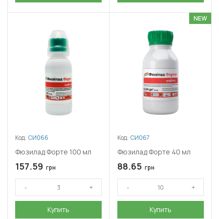
NEW
Код:
СИ066
Код:
СИ067
Фюзилад Форте 100 мл
Фюзилад Форте 40 мл
157.59
88.65
грн
грн
Купить
Купить