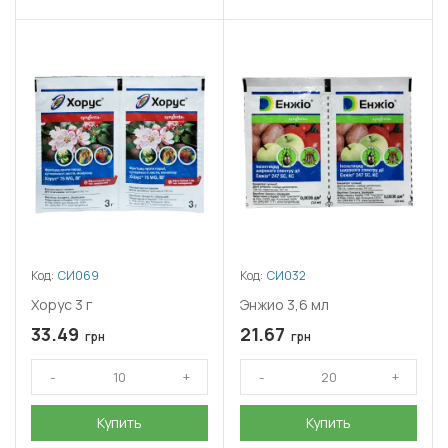
Код:
СИ069
Код:
СИ032
Хорус 3 г
Энжио 3,6 мл
33.49
21.67
грн
грн
Купить
Купить