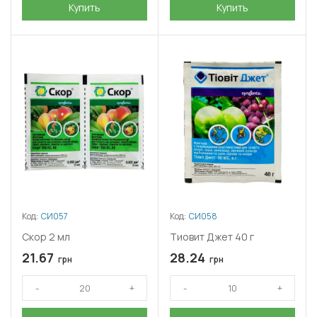
Купить
Купить
Код:
СИ057
Код:
СИ058
Скор 2 мл
Тиовит Джет 40 г
21.67
28.24
грн
грн