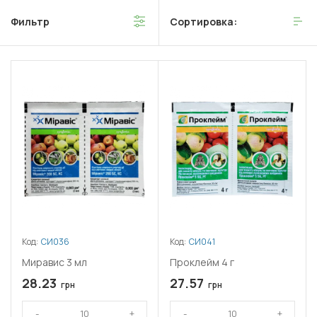
Фильтр
Сортировка:
Код:
СИ036
Код:
СИ041
Миравис 3 мл
Проклейм 4 г
28.23
27.57
грн
грн