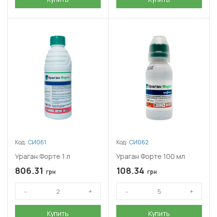
Код:
СИ061
Код:
СИ062
Ураган Форте 1 л
Ураган Форте 100 мл
806.31
108.34
грн
грн
Купить
Купить