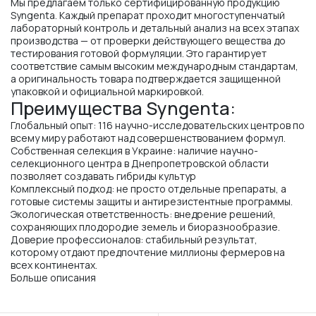
Мы предлагаем только сертифицированную продукцию
Syngenta. Каждый препарат проходит многоступенчатый
лабораторный контроль и детальный анализ на всех этапах
производства — от проверки действующего вещества до
тестирования готовой формуляции. Это гарантирует
соответствие самым высоким международным стандартам,
а оригинальность товара подтверждается защищенной
упаковкой и официальной маркировкой.
Преимущества Syngenta:
Глобальный опыт: 116 научно-исследовательских центров по
всему миру работают над совершенствованием формул.
Собственная селекция в Украине: наличие научно-
селекционного центра в Днепропетровской области
позволяет создавать гибриды культур
Комплексный подход: не просто отдельные препараты, а
готовые системы защиты и антирезистентные программы.
Экологическая ответственность: внедрение решений,
сохраняющих плодородие земель и биоразнообразие.
Доверие профессионалов: стабильный результат,
которому отдают предпочтение миллионы фермеров на
всех континентах.
Больше описания