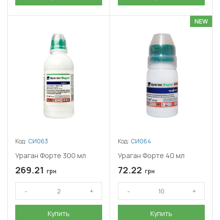
NEW
Код:
СИ063
Код:
СИ064
Ураган Форте 300 мл
Ураган Форте 40 мл
269.21
72.22
грн
грн
Купить
Купить