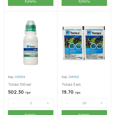
Купить
Купить
Код:
СИ059
Код:
СИ060
Топаз 100 мл
Топаз 3 мл
502.30
19.70
грн
грн
Купить
Купить