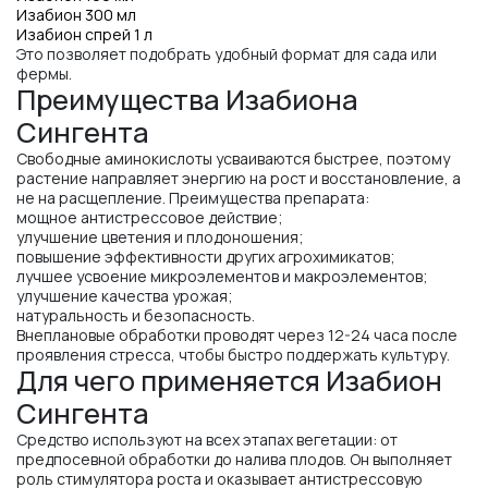
Изабион 300 мл
Изабион спрей 1 л
Это позволяет подобрать удобный формат для сада или
фермы.
Преимущества Изабиона
Сингента
Свободные аминокислоты усваиваются быстрее, поэтому
растение направляет энергию на рост и восстановление, а
не на расщепление. Преимущества препарата:
мощное антистрессовое действие;
улучшение цветения и плодоношения;
повышение эффективности других агрохимикатов;
лучшее усвоение микроэлементов и макроэлементов;
улучшение качества урожая;
натуральность и безопасность.
Внеплановые обработки проводят через 12-24 часа после
проявления стресса, чтобы быстро поддержать культуру.
Для чего применяется Изабион
Сингента
Средство используют на всех этапах вегетации: от
предпосевной обработки до налива плодов. Он выполняет
роль стимулятора роста и оказывает антистрессовую