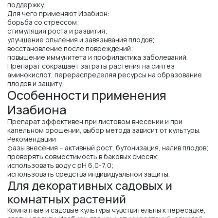
поддержку.
Для чего применяют Изабион:
борьба со стрессом;
стимуляция роста и развития;
улучшение опыления и завязывания плодов;
восстановление после повреждений;
повышение иммунитета и профилактика заболеваний.
Препарат сокращает затраты растения на синтез
аминокислот, перераспределяя ресурсы на образование
плодов и защиту.
Особенности применения
Изабиона
Препарат эффективен при листовом внесении и при
капельном орошении, выбор метода зависит от культуры.
Рекомендации:
фазы внесения – активный рост, бутонизация, налив плодов;
проверять совместимость в баковых смесях;
использовать воду с pH 6,0-7,0;
использовать средства индивидуальной защиты.
Для декоративных садовых и
комнатных растений
Комнатные и садовые культуры чувствительны к пересадке,