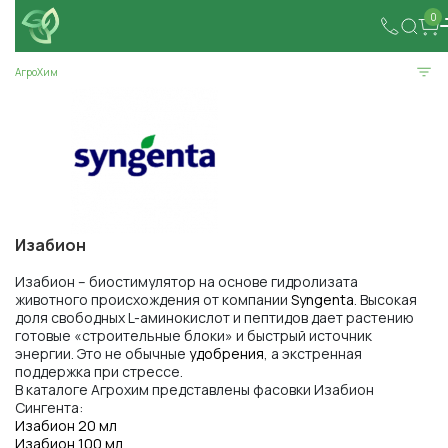
0
АгроХим
Изабион
Изабион – биостимулятор на основе гидролизата
животного происхождения от компании
Syngenta
. Высокая
доля свободных L-аминокислот и пептидов дает растению
готовые «строительные блоки» и быстрый источник
энергии. Это не обычные
удобрения
, а экстренная
поддержка при стрессе.
В каталоге Агрохим представлены фасовки Изабион
Сингента:
Изабион 20 мл
Изабион 100 мл