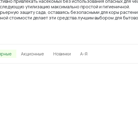
тивно привлекать насекомых без использования опасных для че
оследующую утилизацию максимально простой и гигиеничной.
ьерную защиту сада, оставаясь безопасными для коры растений
ной стоимости делает эти средства лучшим выбором для бытово
ярные
Акционные
Новинки
А-Я