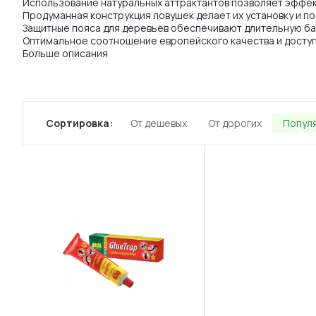
Использование натуральных аттрактантов позволяет эффек
Продуманная конструкция ловушек делает их установку и п
Защитные пояса для деревьев обеспечивают длительную бар
Оптимальное соотношение европейского качества и доступ
Больше описания
Сортировка:
От дешевых
От дорогих
Попул