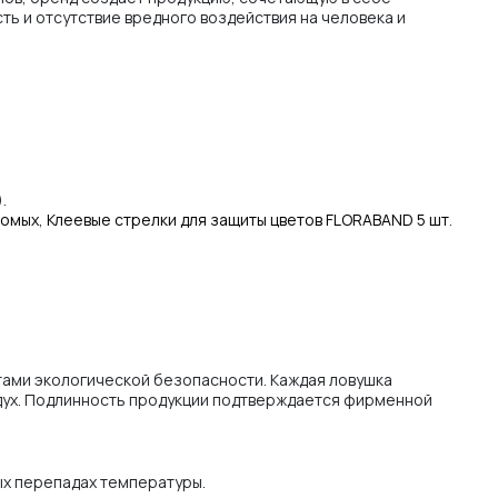
ть и отсутствие вредного воздействия на человека и
).
комых
,
Клеевые стрелки для защиты цветов FLORABAND 5 шт
.
тами экологической безопасности. Каждая ловушка
здух. Подлинность продукции подтверждается фирменной
ых перепадах температуры.