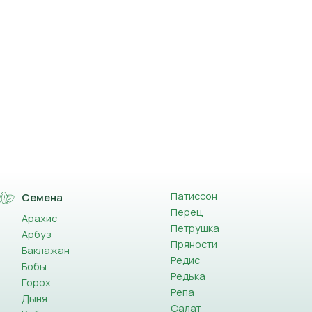
Патиссон
Семена
Перец
Арахис
Петрушка
Арбуз
Пряности
Баклажан
Редис
Бобы
Редька
Горох
Репа
Дыня
Салат