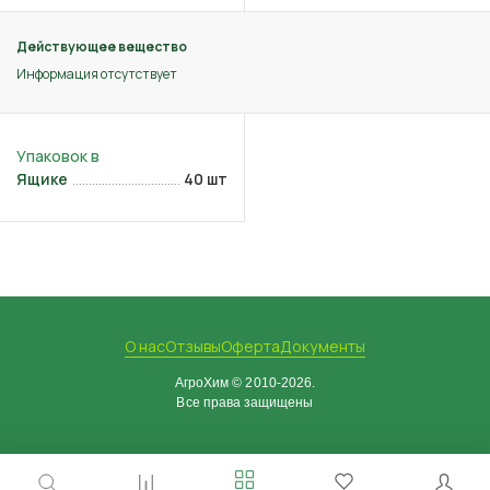
Действующее вещество
Информация отсутствует
Ящике
40 шт
О нас
Отзывы
Оферта
Документы
АгроХим © 2010-2026.
Все права защищены