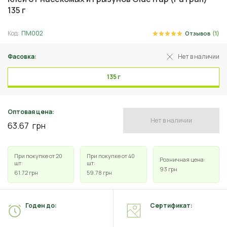
135 г
Код:
ПМ002
Отзывов
(1)
Фасовка:
Нет в наличии
135 г
Оптовая цена:
Нет в наличии
63.67
грн
При покупке от 20
При покупке от 40
Розничная цена:
шт:
шт:
93
грн
61.72
грн
59.78
грн
Годен до:
Сертификат: