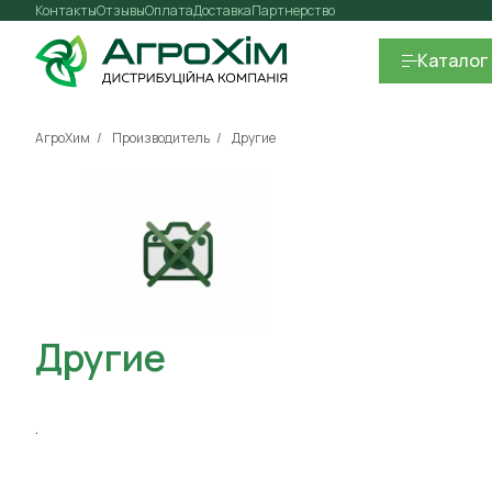
Контакты
Отзывы
Оплата
Доставка
Партнерство
Каталог
АгроХим
Производитель
Другие
Другие
.