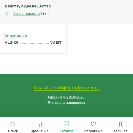
Действующее вещество
3 г/л
Борная кислота
Ящике
50 шт
О нас
Отзывы
Оферта
Документы
АгроХим © 2010-2026.
Все права защищены
Поиск
Сравнение
Каталог
Избранные
Кабинет