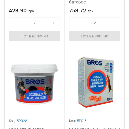
батарее
428.90
758.72
грн
грн
Нет в наличии
Нет в наличии
Код:
БР028
Код:
БР018