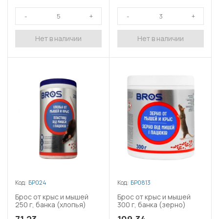
Нет в наличии
Нет в наличии
Код:
БР024
Код:
БР0813
Брос от крыс и мышей
Брос от крыс и мышей
250 г, банка (хлопья)
300 г, банка (зерно)