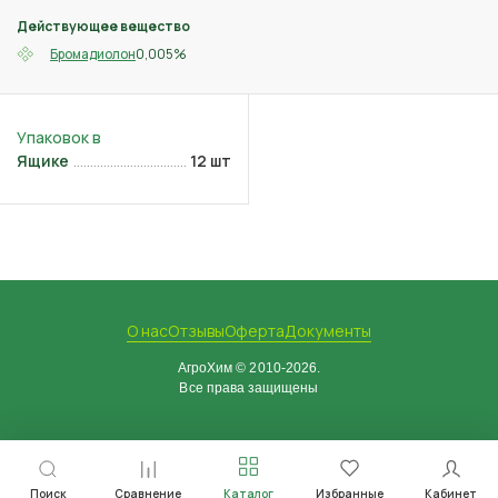
Действующее вещество
0,005%
Бромадиолон
Ящике
12 шт
О нас
Отзывы
Оферта
Документы
АгроХим © 2010-2026.
Все права защищены
Поиск
Сравнение
Каталог
Избранные
Кабинет