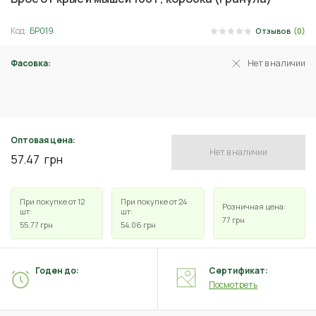
Код:
БР019
Отзывов
(0)
Фасовка:
Нет в наличии
90 г
Оптовая цена:
Нет в наличии
57.47
грн
При покупке от 12
При покупке от 24
Розничная цена:
шт:
шт:
77
грн
55.77
грн
54.06
грн
Годен до:
Сертификат:
Посмотреть