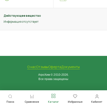
Действующее вещество
Информация отсутствует
О нас
Отзывы
Оферта
Документы
АгроХим © 2010-2026.
Все права защищены
Поиск
Сравнение
Каталог
Избранные
Кабинет