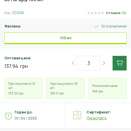
Код:
СС006
Отзывов
(0)
Фасовка:
Есть в наличии
100 мл
Оптовая цена:
137.94
грн
При покупке от 10
При покупке от 20
Розничная цена:
шт:
шт:
188
грн
133.52
грн
129.11
грн
Годен до:
Сертификат:
Посмотреть
01 / 04 / 2030