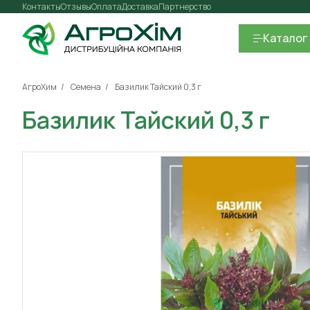
Контакты
Отзывы
Оплата
Доставка
Партнерство
Каталог
АгроХим
Семена
Базилик Тайский 0,3 г
Базилик Тайский 0,3 г