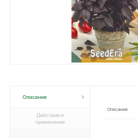
Описание
Описание
Действие и
применение