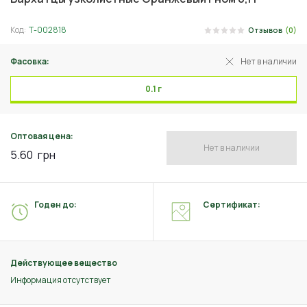
Код:
Т-002818
Отзывов
(0)
Фасовка:
Нет в наличии
0.1 г
Оптовая цена:
Нет в наличии
5.60
грн
Годен до:
Сертификат:
Действующее вещество
Информация отсутствует