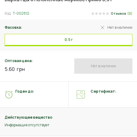
Код:
Т-002812
Отзывов
(0)
Фасовка:
Нет в наличии
0.5 г
Оптовая цена:
Нет в наличии
5.60
грн
Годен до:
Сертификат:
Действующее вещество
Информация отсутствует