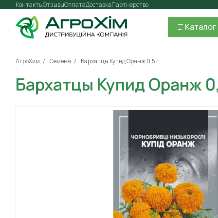
Контакты
Отзывы
Оплата
Доставка
Партнерство
Каталог
АгроХим
Семена
Бархатцы Купид Оранж 0,5 г
Бархатцы Купид Оранж 0,