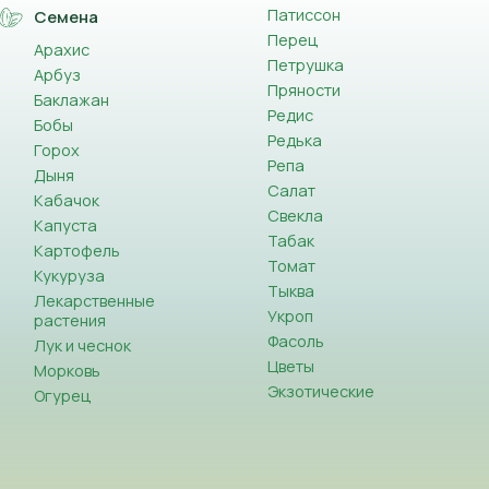
Патиссон
Семена
Перец
Арахис
Петрушка
Арбуз
Пряности
Баклажан
Редис
Бобы
Редька
Горох
Репа
Дыня
Салат
Кабачок
Свекла
Капуста
Табак
Картофель
Томат
Кукуруза
Тыква
Лекарственные
Укроп
растения
Фасоль
Лук и чеснок
Цветы
Морковь
Экзотические
Огурец