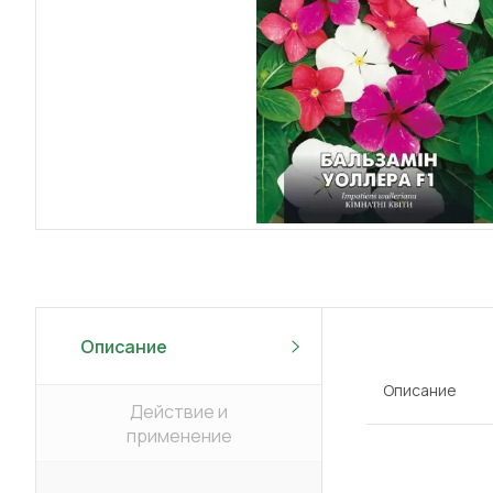
Описание
Описание
Действие и
применение