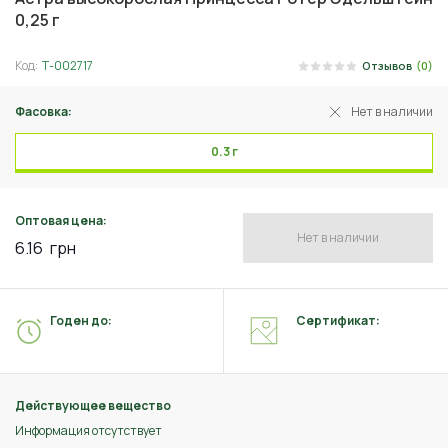
0,25 г
Код:
Т-002717
Отзывов
(0)
Фасовка:
Нет в наличии
0.3 г
Оптовая цена:
Нет в наличии
6.16
грн
Годен до:
Сертификат:
Действующее вещество
Информация отсутствует