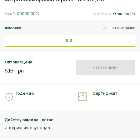
Код:
У-0000010027
Отзывов
(0)
Фасовка:
Нет в наличии
0.3 г
Оптовая цена:
Нет в наличии
6.16
грн
Годен до:
Сертификат:
Действующее вещество
Информация отсутствует