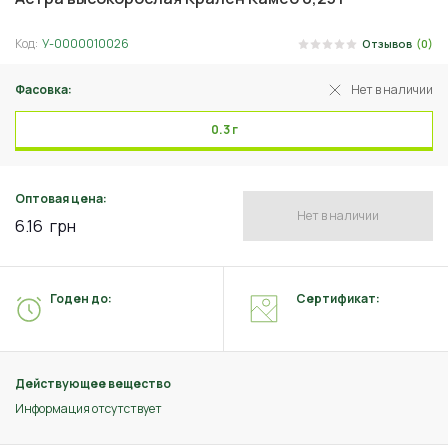
Код:
У-0000010026
Отзывов
(0)
Фасовка:
Нет в наличии
0.3 г
Оптовая цена:
Нет в наличии
6.16
грн
Годен до:
Сертификат:
Действующее вещество
Информация отсутствует