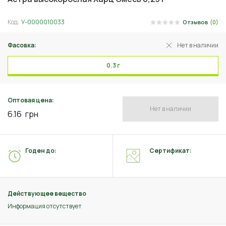
Код:
У-0000010033
Отзывов
(0)
Фасовка:
Нет в наличии
0.3 г
Оптовая цена:
Нет в наличии
6.16
грн
Годен до:
Сертификат:
Действующее вещество
Информация отсутствует