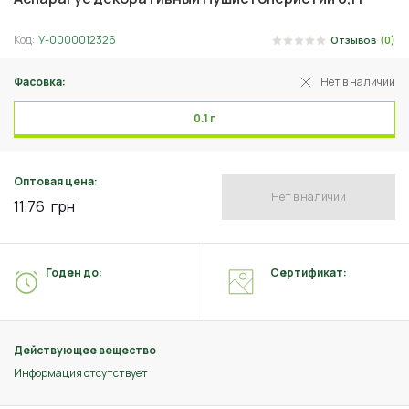
Код:
У-0000012326
Отзывов
(0)
Фасовка:
Нет в наличии
0.1 г
Оптовая цена:
Нет в наличии
11.76
грн
Годен до:
Сертификат:
Действующее вещество
Информация отсутствует