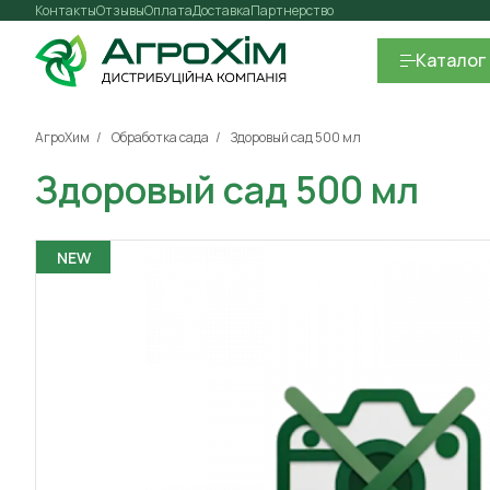
Контакты
Отзывы
Оплата
Доставка
Партнерство
Каталог
АгроХим
Обработка сада
Здоровый сад 500 мл
Здоровый сад 500 мл
NEW