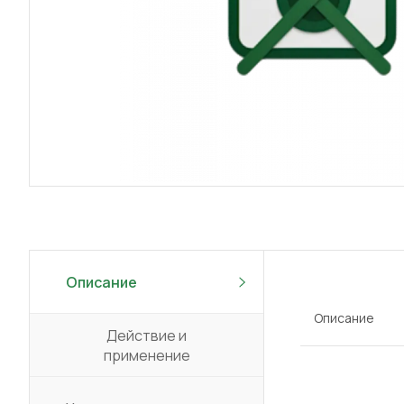
Описание
Описание
Действие и
применение