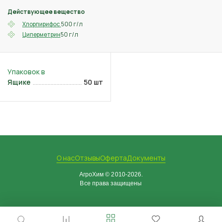
Действующее вещество
500 г/л
Хлорпирифос
50 г/л
Циперметрин
Ящике
50 шт
О нас
Отзывы
Оферта
Документы
АгроХим © 2010-2026.
Все права защищены