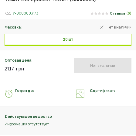
Код:
У-0000003173
Отзывов
(0)
Фасовка:
Нет в наличии
20 шт
Оптовая цена:
Нет в наличии
21.17
грн
Годен до:
Сертификат:
Действующее вещество
Информация отсутствует