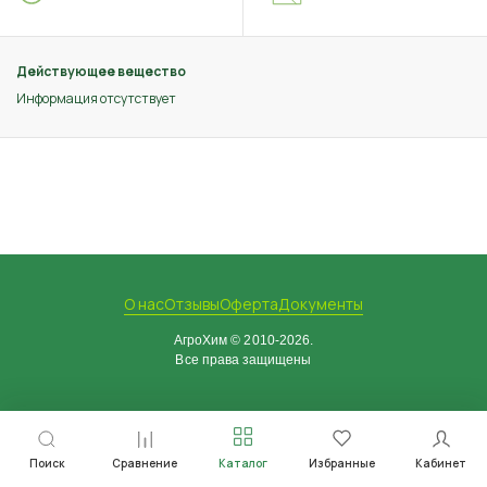
Действующее вещество
Информация отсутствует
О нас
Отзывы
Оферта
Документы
АгроХим © 2010-2026.
Все права защищены
Поиск
Сравнение
Каталог
Избранные
Кабинет