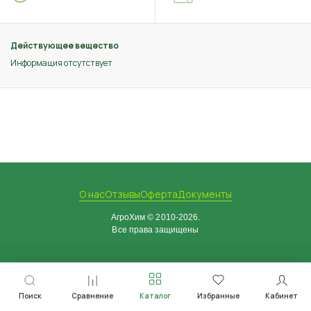
Действующее вещество
Информация отсутствует
О нас
Отзывы
Оферта
Документы
АгроХим © 2010-2026.
Все права защищены
Поиск
Сравнение
Каталог
Избранные
Кабинет