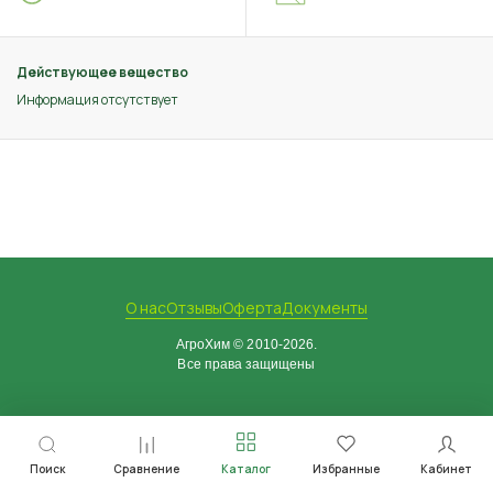
Действующее вещество
Информация отсутствует
О нас
Отзывы
Оферта
Документы
АгроХим © 2010-2026.
Все права защищены
Поиск
Сравнение
Каталог
Избранные
Кабинет