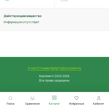
Действующее вещество
Информация отсутствует
О нас
Отзывы
Оферта
Документы
АгроХим © 2010-2026.
Все права защищены
Поиск
Сравнение
Каталог
Избранные
Кабинет