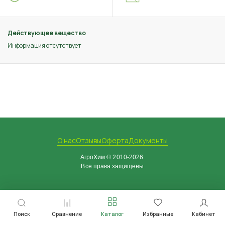
Действующее вещество
Информация отсутствует
О нас
Отзывы
Оферта
Документы
АгроХим © 2010-2026.
Все права защищены
Поиск
Сравнение
Каталог
Избранные
Кабинет