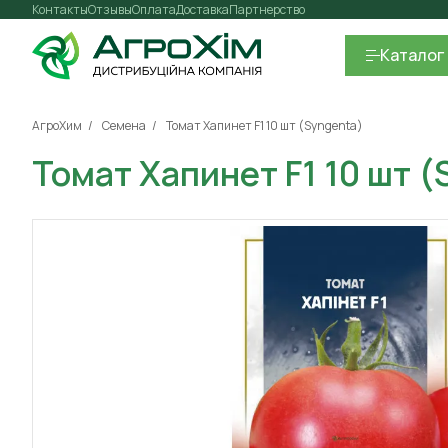
Контакты
Отзывы
Оплата
Доставка
Партнерство
Каталог
АгроХим
Семена
Томат Хапинет F1 10 шт (Syngenta)
Томат Хапинет F1 10 шт 