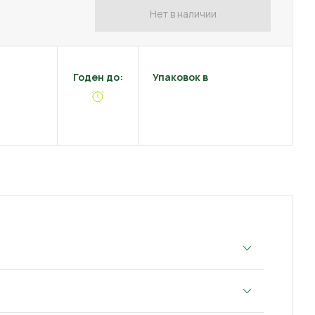
Нет в наличии
Годен до:
Упаковок в