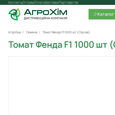
Контакты
Отзывы
Оплата
Доставка
Партнерство
Каталог
АгроХим
Семена
Томат Фенда F1 1000 шт (Clause)
Томат Фенда F1 1000 шт 