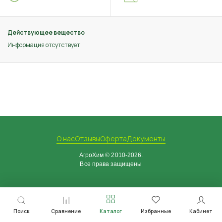
Действующее вещество
Информация отсутствует
О нас
Отзывы
Оферта
Документы
АгроХим © 2010-2026.
Все права защищены
Поиск
Сравнение
Каталог
Избранные
Кабинет