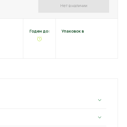
Нет в наличии
Годен до:
Упаковок в