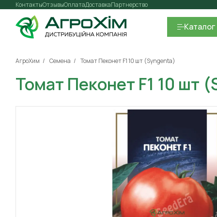
Контакты
Отзывы
Оплата
Доставка
Партнерство
Каталог
АгроХим
Семена
Томат Пеконет F1 10 шт (Syngenta)
Томат Пеконет F1 10 шт 