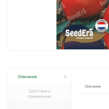
Описание
Описание
Действие и
применение