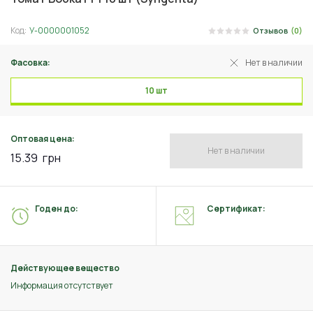
Код:
У-0000001052
Отзывов
(0)
Фасовка:
Нет в наличии
10 шт
Оптовая цена:
Нет в наличии
15.39
грн
Годен до:
Сертификат:
Действующее вещество
Информация отсутствует