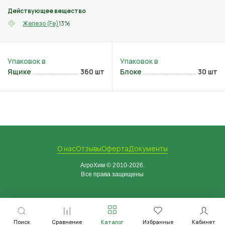
Действующее вещество
13%
Железо (Fe)
Ящике
360 шт
Блоке
30 шт
О нас
Отзывы
Оферта
Документы
АгроХим © 2010-2026.
Все права защищены
Поиск
Сравнение
Каталог
Избранные
Кабинет