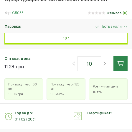
Код:
СД055
Отзывов
(0)
Фасовка:
Есть в наличии
10 г
Оптовая цена:
11.28
грн
При покупке от 60
При покупке от 120
Розничная цена:
шт:
шт:
16
грн
10.96
грн
10.64
грн
Годен до:
Сертификат:
01 / 02 / 2031