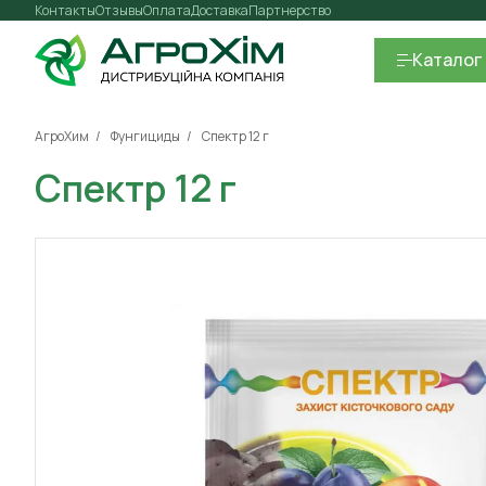
Контакты
Отзывы
Оплата
Доставка
Партнерство
Каталог
АгроХим
Фунгициды
Спектр 12 г
Спектр 12 г