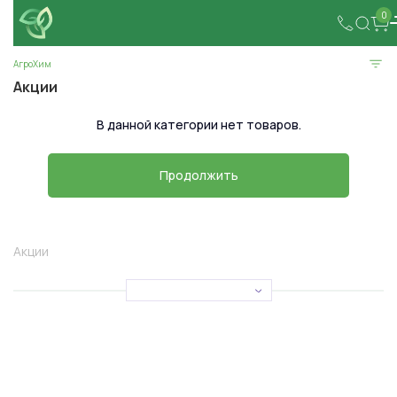
0
АгроХим
Акции
В данной категории нет товаров.
Продолжить
Акции