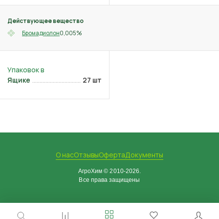
Действующее вещество
0,005%
Бромадиолон
Ящике
27 шт
О нас
Отзывы
Оферта
Документы
АгроХим © 2010-2026.
Все права защищены