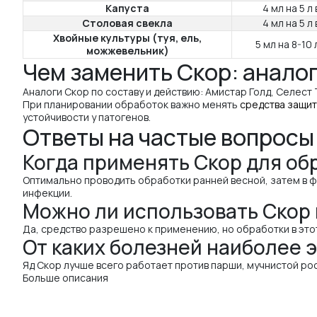
Капуста
4 мл на 5 л
Столовая свекла
4 мл на 5 л
Хвойные культуры (туя, ель,
5 мл на 8-10 
можжевельник)
Чем заменить Скор: анало
Аналоги Скор по составу и действию: Амистар Голд, Селест Т
При планировании обработок важно менять
средства защит
устойчивости у патогенов.
Ответы на частые вопросы
Когда применять Скор для об
Оптимально проводить обработки ранней весной, затем в ф
инфекции.
Можно ли использовать Скор 
Да, средство разрешено к применению, но обработки в это
От каких болезней наиболее 
Яд Скор лучше всего работает против парши, мучнистой ро
Больше описания