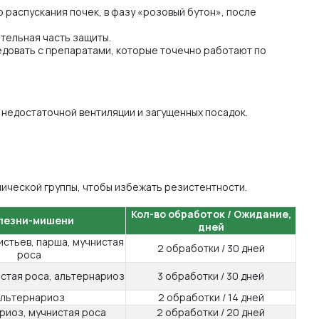
 распускания почек, в фазу «розовый бутон», после
тельная часть защиты.
редовать с препаратами, которые точечно работают по
 недостаточной вентиляции и загущенных посадок.
мической группы, чтобы избежать резистентности.
Кол-во обработок / Ожидание,
лезни-мишени
дней
истьев, парша, мучнистая
2 обработки / 30 дней
роса
стая роса, альтернариоз
3 обработки / 30 дней
льтернариоз
2 обработки / 14 дней
риоз, мучнистая роса
2 обработки / 20 дней