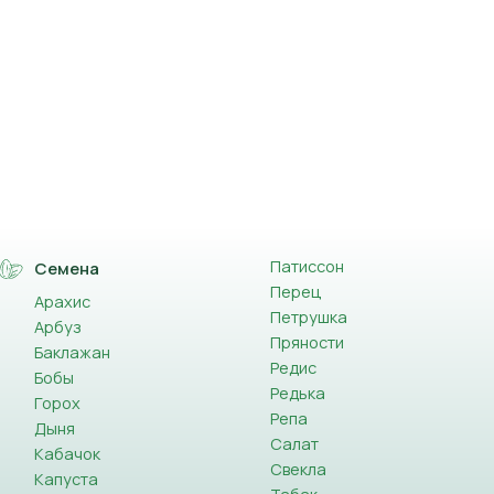
Патиссон
Семена
Перец
Арахис
Петрушка
Арбуз
Пряности
Баклажан
Редис
Бобы
Редька
Горох
Репа
Дыня
Салат
Кабачок
Свекла
Капуста