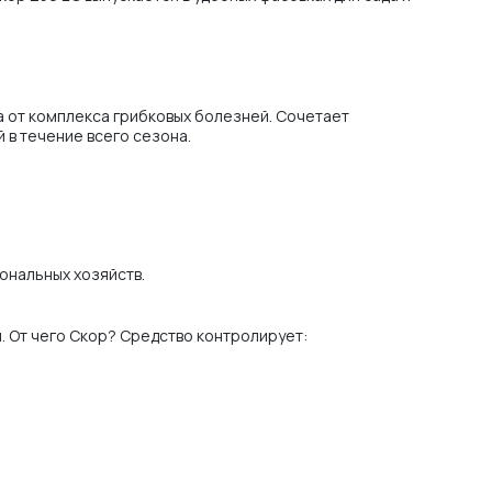
ха от комплекса грибковых болезней. Сочетает
в течение всего сезона.
ональных хозяйств.
. От чего Скор? Средство контролирует: