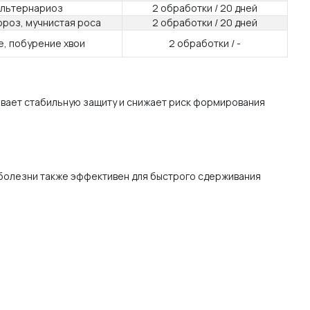
льтернариоз
2 обработки / 20 дней
роз, мучнистая роса
2 обработки / 20 дней
, побурение хвои
2 обработки / -
ивает стабильную защиту и снижает риск формирования
х болезни также эффективен для быстрого сдерживания