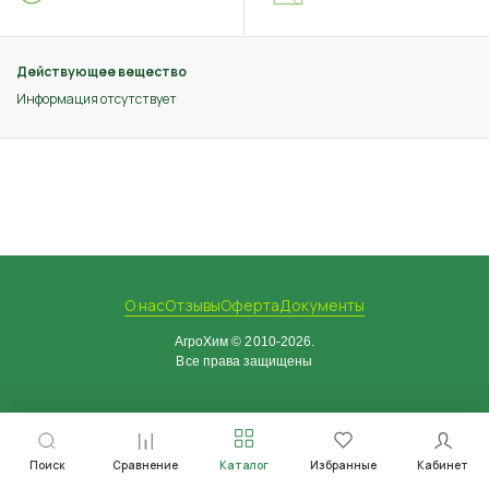
Действующее вещество
Информация отсутствует
О нас
Отзывы
Оферта
Документы
АгроХим © 2010-2026.
Все права защищены
Поиск
Сравнение
Каталог
Избранные
Кабинет