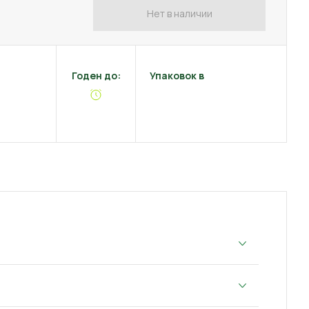
Нет в наличии
Годен до:
Упаковок в