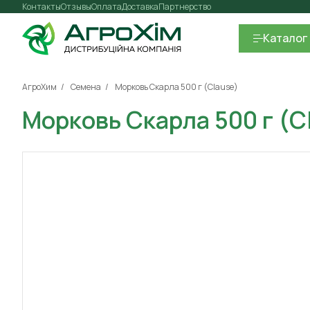
Контакты
Отзывы
Оплата
Доставка
Партнерство
Каталог
АгроХим
Семена
Морковь Скарла 500 г (Clause)
Морковь Скарла 500 г (C