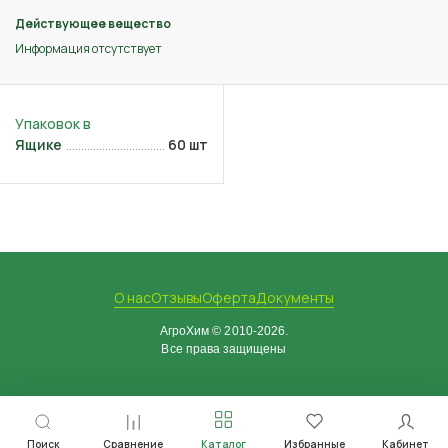
Действующее вещество
Информация отсутствует
Ящике
60 шт
О нас
Отзывы
Оферта
Документы
АгроХим © 2010-2026.
Все права защищены
Поиск
Сравнение
Каталог
Избранные
Кабинет