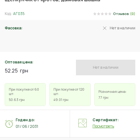
Код:
АГ035
Отзывов
(0)
Фасовка:
Нет в наличии
6 шт
Оптовая цена:
Нет в наличии
52.25
грн
При покупке от 60
При покупке от 120
Розничная цена:
шт:
шт:
77
грн
50.63
грн
49.01
грн
Годен до:
Сертификат:
Посмотреть
01 / 06 / 2031