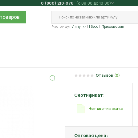
0 (800) 210-076
(с 09:00 до 18:00)
товаров
Часто ищут:
Липучки
| Брос
| Триходермин
Отзывов
(0)
Сертификат:
Нет сертификата
Оптовая цена: