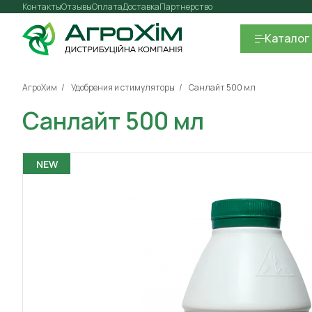
Контакты
Отзывы
Оплата
Доставка
Партнерство
Каталог
АгроХим
Удобрения и стимуляторы
Санлайт 500 мл
Санлайт 500 мл
NEW