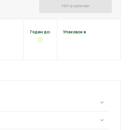
Нет в наличии
Годен до:
Упаковок в