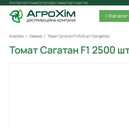
Контакты
Отзывы
Оплата
Доставка
Партнерство
Каталог
АгроХим
Семена
Томат Сагатан F1 2500 шт (Syngenta)
Томат Сагатан F1 2500 ш