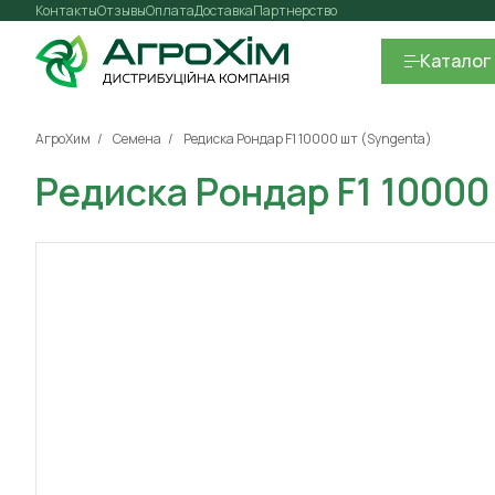
Контакты
Отзывы
Оплата
Доставка
Партнерство
Каталог
АгроХим
Семена
Редиска Рондар F1 10000 шт (Syngenta)
Редиска Рондар F1 10000