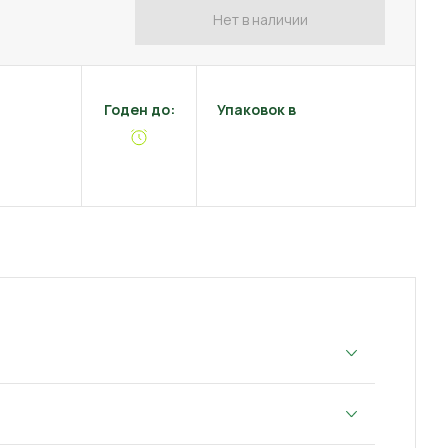
Нет в наличии
Годен до:
Упаковок в