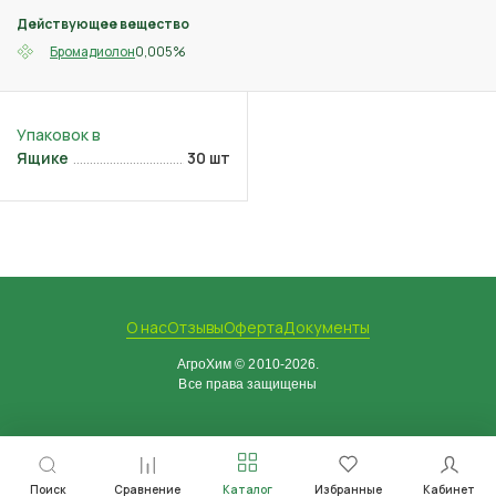
Действующее вещество
0,005%
Бромадиолон
Ящике
30 шт
О нас
Отзывы
Оферта
Документы
АгроХим © 2010-2026.
Все права защищены
Поиск
Сравнение
Каталог
Избранные
Кабинет