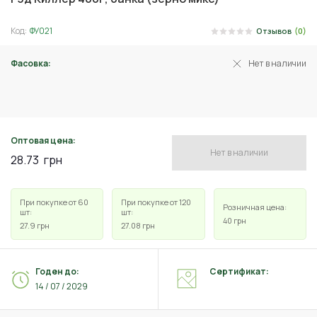
Код:
ФУ021
Отзывов
(0)
Фасовка:
Нет в наличии
400 г
Оптовая цена:
Нет в наличии
28.73
грн
При покупке от 60
При покупке от 120
Розничная цена:
шт:
шт:
40
грн
27.9
грн
27.08
грн
Годен до:
Сертификат:
14 / 07 / 2029