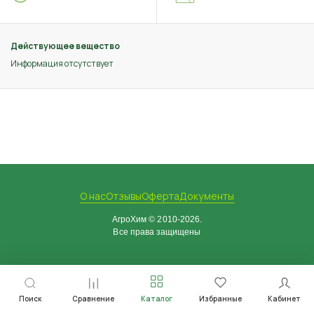
Действующее вещество
Информация отсутствует
О нас
Отзывы
Оферта
Документы
АгроХим © 2010-2026.
Все права защищены
Поиск
Сравнение
Каталог
Избранные
Кабинет