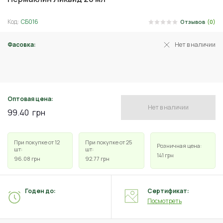
Код:
СБ016
Отзывов
(0)
Фасовка:
Нет в наличии
20 мл
Оптовая цена:
Нет в наличии
99.40
грн
При покупке от 12
При покупке от 25
Розничная цена:
шт:
шт:
141
грн
96.08
грн
92.77
грн
Годен до:
Сертификат:
Посмотреть