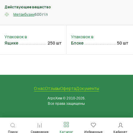
Действующее вещество
600 г/л
Метрибузин
Ящике
250 шт
Блоке
50 шт
О нас
Отзывы
Оферта
Документы
АгроХим © 2010-2026.
Все права защищены
Поиск
Сравнение
Каталог
Избранные
Кабинет